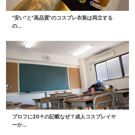
"安い"と"高品質"のコスプレ衣装は両立する
の...
プロフに20↑の記載なぜ？成人コスプレイヤ
ーか...