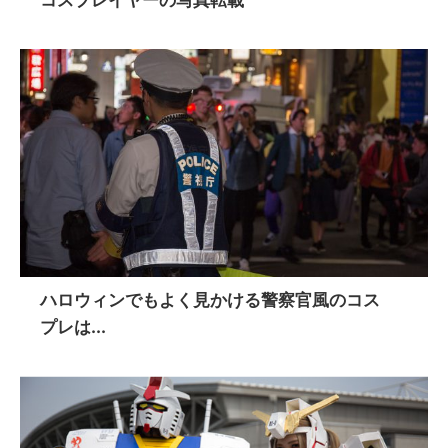
ハロウィンでもよく見かける警察官風のコス
プレは...