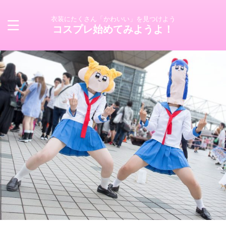
衣装にたくさん「かわいい」を見つけよう
コスプレ始めてみようよ！