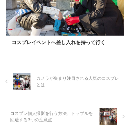
コスプレイベントへ差し入れを持って行く
カメラが集まり注目される人気のコスプレ
とは
コスプレ個人撮影を行う方法、トラブルを
回避する3つの注意点