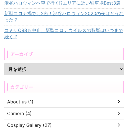
渋谷ハロウィンへ車で行く!?エリアに近い駐車場Best3選
新型コロナ禍でも2密！渋谷ハロウィン2020の夜はどうな
った!?
コミケC98も中止、新型コロナウイルスの影響はいつまで
続く!?
アーカイブ
カテゴリー
About us (1)
Camera (4)
Cosplay Gallery (27)