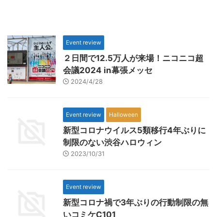
Event review
２日間で12.5万人が来場！ニコニコ超
会議2024 in幕張メッセ
2024/4/28
Event review
Halloween
新型コロナウイルス5類移行4年ぶりに
制限のない渋谷ハロウィン
2023/10/31
Event review
新型コロナ禍で3年ぶりの行動制限の無
いコミケC101