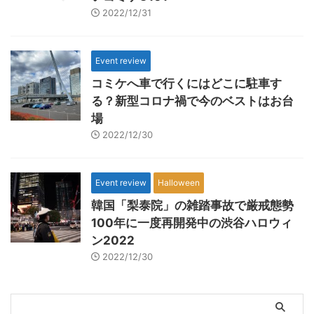
2022/12/31
Event review
コミケへ車で行くにはどこに駐車す
る？新型コロナ禍で今のベストはお台
場
2022/12/30
Event review
Halloween
韓国「梨泰院」の雑踏事故で厳戒態勢
100年に一度再開発中の渋谷ハロウィ
ン2022
2022/12/30