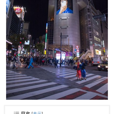
目次
[
表示
]