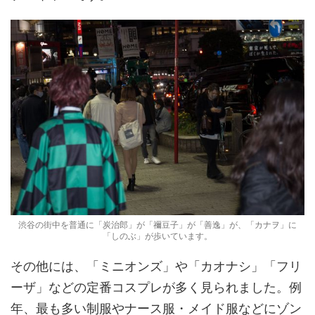
渋谷の街中を普通に「炭治郎」が「禰豆子」が「善逸」が、「カナヲ」に
「しのぶ」が歩いています。
その他には、「ミニオンズ」や「カオナシ」「フリ
ーザ」などの定番コスプレが多く見られました。例
年、最も多い制服やナース服・メイド服などにゾン