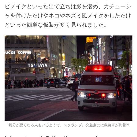
ビメイクといった出で立ちは影を潜め、カチューシ
ャを付けただけやネコやネズミ風メイクをしただけ
といった簡単な仮装が多く見られました。
気分が悪くなる人もいるようで、スクランブル交差点には救急車が到着?!