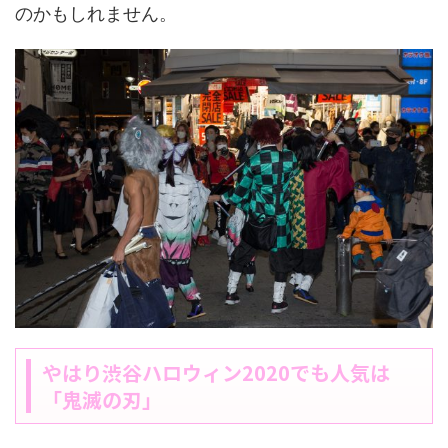
のかもしれません。
やはり渋谷ハロウィン2020でも人気は
「鬼滅の刃」