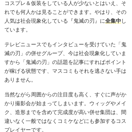
コスプレ＆仮装をしている人が少ないとはいえ、そ
れでも何人かは見ることができます。やはり、その
人気は社会現象化している『鬼滅の刃』に
全集中
し
ています。
テレビニュースでもインタビューを受けていた「鬼
滅の刃」の併せグループ、今は社会現象化していま
すから「鬼滅の刃」の話題を記事にすればポイント
が稼げる状態です、マスコミもそれを逃さない手は
ありません。
当然ながら周囲からの注目度も高く、すぐに声がか
かり撮影会が始まってしまいます。ウィッグやメイ
ク、造形までを含めて完成度が高い併せ集団は、間
違いなく一般ではなくコミケなどにも参加するコス
プレイヤーです。