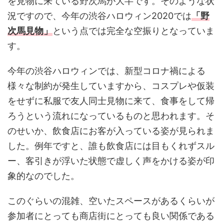
を見物に来ている野次馬が大半です。そのような状
況ですので、今年の渋谷ハロウィン2020では
「野
次馬見物」
という点では完全な空振りとなっていま
す。
今年の渋谷ハロウィンでは、新型コロナ禍による
様々な制約が発生していますから、コスプレや仮装
をせずに私服で友人同士見物に来て、食事をして帰
ろうという流れになっているものと思われます。そ
のせいか、飲食店にお客が入っている姿が見られま
した。例年ですと、誰も飲食店には目もくれずスル
ー、客引きが浮いた状態で虚しく声をかける姿が印
象的なのでした。
このぐらいの混雑、空いたスペースがあるくらいが
参加者にとっても商店街にとっても良い関係である