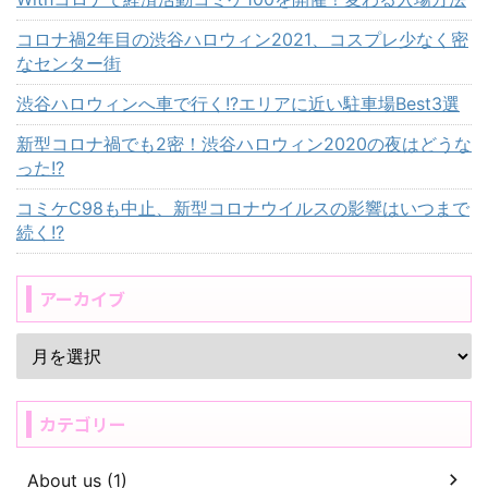
コロナ禍2年目の渋谷ハロウィン2021、コスプレ少なく密
なセンター街
渋谷ハロウィンへ車で行く!?エリアに近い駐車場Best3選
新型コロナ禍でも2密！渋谷ハロウィン2020の夜はどうな
った!?
コミケC98も中止、新型コロナウイルスの影響はいつまで
続く!?
アーカイブ
カテゴリー
About us (1)