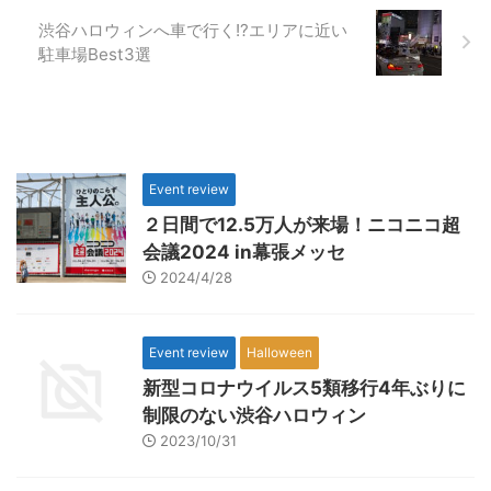
渋谷ハロウィンへ車で行く!?エリアに近い
駐車場Best3選
Event review
２日間で12.5万人が来場！ニコニコ超
会議2024 in幕張メッセ
2024/4/28
Event review
Halloween
新型コロナウイルス5類移行4年ぶりに
制限のない渋谷ハロウィン
2023/10/31