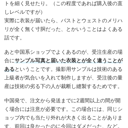
トを細く見せたり。（この程度であれば購入後の直
しレベルですが）
実際に衣装が届いたら、バストとウェストのメリハ
リが全く無く寸胴だった、とかいうことはよくある
話です。
あと中国系ショップでよくあるのが、受注生産の場
合に
サンプル写真と届いた衣装とが全く違うことが
ある
ということです。撮影用サンプルは技術のある
上級者が気合いを入れて制作しますが、受注後の量
産は技術の劣る下の人が裁断し縫製するためです。
中国発で、注文から発送までに2週間以上の間が開
く場合には注意が必要です。この場合には、同じシ
ョップ内でも当たり外れが大きく出ることがありま
す、前回は良かったのに今回はダメだった、など。