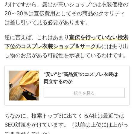
わけですから、露出が高いショップでは衣装価格の
20～30％は宣伝費用としてその商品のクオリティ
は差し引いて見る必要があります。
逆に言えば、これはあまり
宣伝を行っていない検索
下位のコスプレ衣装ショップ＆サークル
には掘り出
し物のお店がある可能性を示唆しているわけです。
"安い"と"高品質"のコスプレ衣装は
両立するのか​
続きを見る
ちなみに、検索トップ3に出てくるA社は最近では
SEO対策をかけています。（以前は上位には上がっ
てきませんでした）