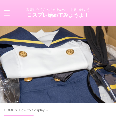
衣装にたくさん「かわいい」を見つけよう
コスプレ始めてみようよ！
HOME
>
How to Cosplay
>