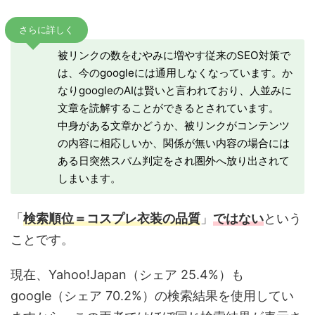
さらに詳しく
被リンクの数をむやみに増やす従来のSEO対策で
は、今のgoogleには通用しなくなっています。か
なりgoogleのAIは賢いと言われており、人並みに
文章を読解することができるとされています。
中身がある文章かどうか、被リンクがコンテンツ
の内容に相応しいか、関係が無い内容の場合には
ある日突然スパム判定をされ圏外へ放り出されて
しまいます。
「
検索順位＝コスプレ衣装の品質
」
ではない
という
ことです。
現在、Yahoo!Japan（シェア 25.4%）も
google（シェア 70.2%）の検索結果を使用してい