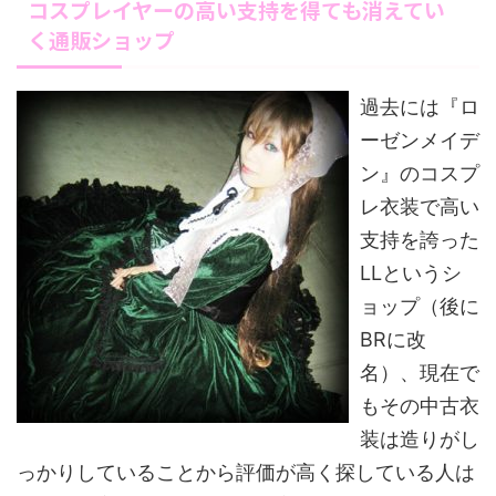
コスプレイヤーの高い支持を得ても消えてい
く通販ショップ
過去には『ロ
ーゼンメイデ
ン』のコスプ
レ衣装で高い
支持を誇った
LLというシ
ョップ（後に
BRに改
名）、現在で
もその中古衣
装は造りがし
っかりしていることから評価が高く探している人は