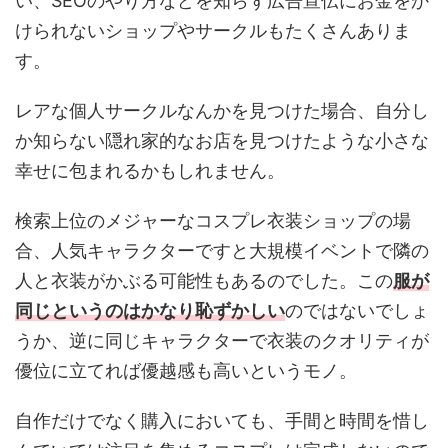
い、SEOのやり方などを知らず広告宣伝にお金をか
けられないショップやサークルもたくさんありま
す。
レアな個人サークルなんかを見つけた場合、自分し
か知らない隠れ家的なお店を見つけたような小さな
幸せに包まれるかもしれません。
検索上位のメジャーなコスプレ衣装ショップの場
合、人気キャラクターですと大規模イベントで隣の
人と衣装がかぶる可能性もあるのでした。この
服が
同じというのはかなり恥ずかしい
のではないでしょ
うか、逆に同じキャラクターで衣装のクオリティが
優位に立てれば優越感も高いというモノ。
自作だけでなく購入においても、手間と時間を惜し