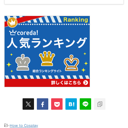
-
How to Cosplay