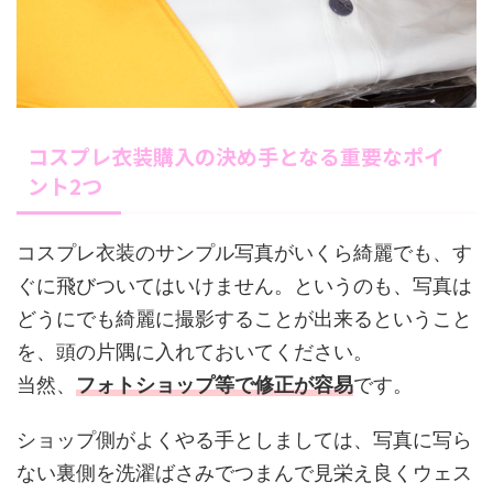
コスプレ衣装購入の決め手となる重要なポイ
ント2つ
コスプレ衣装のサンプル写真がいくら綺麗でも、す
ぐに飛びついてはいけません。というのも、写真は
どうにでも綺麗に撮影することが出来るということ
を、頭の片隅に入れておいてください。
当然、
フォトショップ等で修正が容易
です。
ショップ側がよくやる手としましては、写真に写ら
ない裏側を洗濯ばさみでつまんで見栄え良くウェス