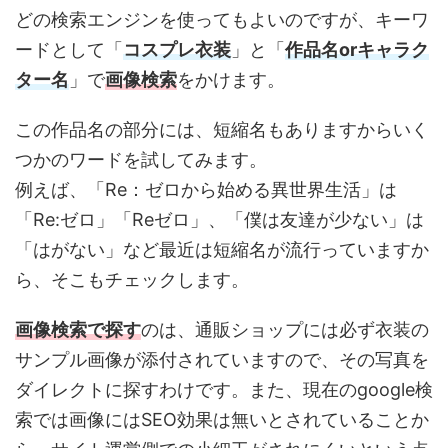
どの検索エンジンを使ってもよいのですが、キーワ
ードとして「
コスプレ衣装
」と「
作品名orキャラク
ター名
」で
画像検索
をかけます。
この作品名の部分には、短縮名もありますからいく
つかのワードを試してみます。
例えば、「Re：ゼロから始める異世界生活」は
「Re:ゼロ」「Reゼロ」、「僕は友達が少ない」は
「はがない」など最近は短縮名が流行っていますか
ら、そこもチェックします。
画像検索で探す
のは、通販ショップには必ず衣装の
サンプル画像が添付されていますので、その写真を
ダイレクトに探すわけです。また、現在のgoogle検
索では画像にはSEO効果は無いとされていることか