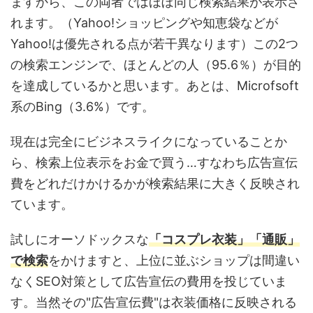
ますから、この両者ではほぼ同じ検索結果が表示さ
れます。（Yahoo!ショッピングや知恵袋などが
Yahoo!は優先される点が若干異なります）この2つ
の検索エンジンで、ほとんどの人（95.6％）が目的
を達成しているかと思います。あとは、Microfsoft
系のBing（3.6%）です。
現在は完全にビジネスライクになっていることか
ら、検索上位表示をお金で買う…すなわち広告宣伝
費をどれだけかけるかが検索結果に大きく反映され
ています。
試しにオーソドックスな
「コスプレ衣装」「通販」
で検索
をかけますと、上位に並ぶショップは間違い
なくSEO対策として広告宣伝の費用を投じていま
す。当然その"広告宣伝費"は衣装価格に反映される