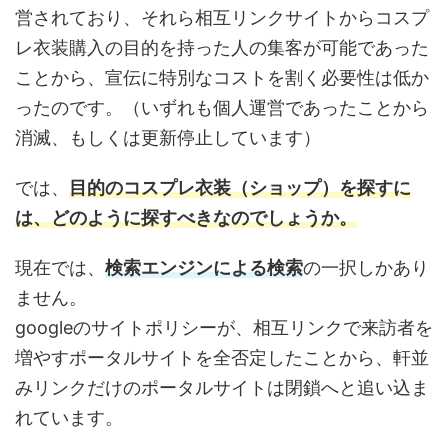
営されており、それら相互リンクサイトからコスプ
レ衣装購入の目的を持った人の集客が可能であった
ことから、宣伝に特別なコストを割く必要性は低か
ったのです。（いずれも個人運営であったことから
消滅、もしくは更新停止しています）
では、
目的のコスプレ衣装（ショップ）を探すに
は、どのように探すべきなのでしょうか。
現在では、
検索エンジンによる検索
の一択しかあり
ません。
googleのサイトポリシーが、相互リンクで来訪者を
増やすポータルサイトを全否定したことから、軒並
みリンクだけのポータルサイトは閉鎖へと追い込ま
れています。