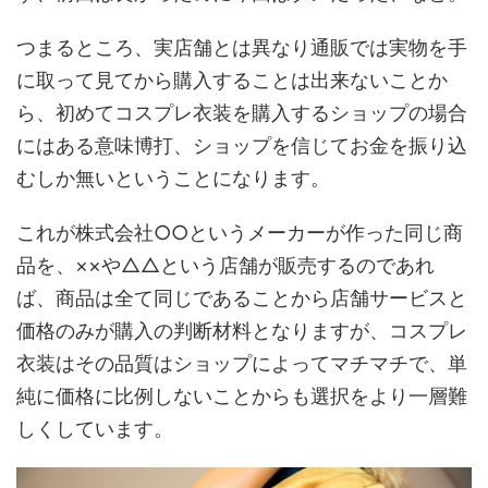
つまるところ、実店舗とは異なり通販では実物を手
に取って見てから購入することは出来ないことか
ら、初めてコスプレ衣装を購入するショップの場合
にはある意味博打、ショップを信じてお金を振り込
むしか無いということになります。
これが株式会社○○というメーカーが作った同じ商
品を、××や△△という店舗が販売するのであれ
ば、商品は全て同じであることから店舗サービスと
価格のみが購入の判断材料となりますが、コスプレ
衣装はその品質はショップによってマチマチで、単
純に価格に比例しないことからも選択をより一層難
しくしています。