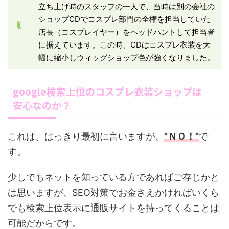
立ち上げ時のスタッフの一人で、当時は別の会社の
ショップCDでコスプレ部門の全権を担当していた
店長（コスプレイヤー）をヘッドハントして担当者
に据えています。この時、CDはコスプレ衣装を大
幅に縮小しウィッグショップ色が強くなりました。
google検索上位のコスプレ衣装ショップは
安心なのか？
これは、はっきり最初に言いますが、
"ＮＯ！"
で
す。
少しでもネットを知っている方であればご存じかと
は思いますが、SEO対策でお金さえかければいくら
でも検索上位表示に通販サイトを持ってくることは
可能だからです。