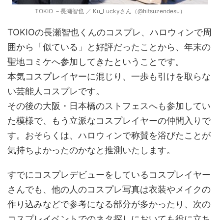
TOKIO －長瀬智也 ／ Ku_Luckyさん（@hitsuzendesu）
TOKIOの長瀬智也くんのコスプレ、ハロウィンで周
囲から「似ている」と好評だったことから、年末の
聖地コミケへ参加してきたということです。
本気コスプレイヤーに混じり、一歩も引けを取らな
い芸能人コスプレです。
その後の大阪・日本橋のストフェスへも参加してい
た模様で、もう立派なコスプレイヤーの仲間入りで
す。おそらくは、ハロウィンで称賛を浴びたことが
気持ちよかったのかなと推測いたします。
すでにコスプレデビューをしているコスプレイヤー
さんでも、他の人のコスプレ写真は衣装やメイクの
作り込みなどで参考になる部分が多かったり、次の
コスプレイベントでのネタ探しにおいても役に立ち