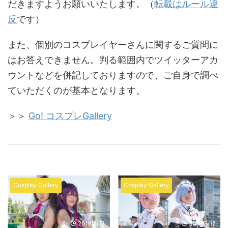
だきますようお願いいたします。（
転載はルール違
反
です）
また、個別のコスプレイヤーさんに関するご質問に
はお答えできません。判る範囲内でツイッターアカ
ウントなどを併記しておりますので、ご自身で調べ
ていただくのが基本となります。
＞＞
Go! コスプレGallery
Cosplay Gallery
Cosplay Gallery
2019/8/18
2019/8/17