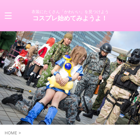
衣装にたくさん「かわいい」を見つけよう
コスプレ始めてみようよ！
HOME
>