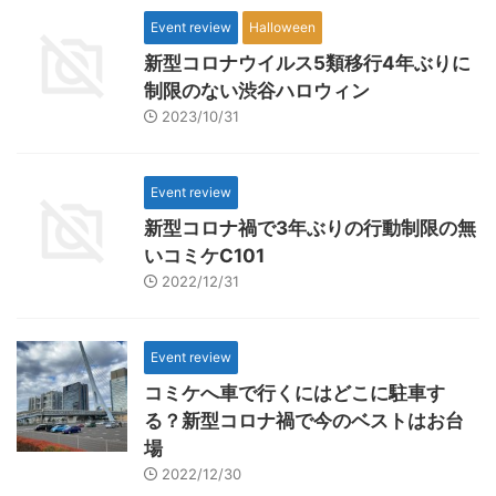
Event review
Halloween
新型コロナウイルス5類移行4年ぶりに
制限のない渋谷ハロウィン
2023/10/31
Event review
新型コロナ禍で3年ぶりの行動制限の無
いコミケC101
2022/12/31
Event review
コミケへ車で行くにはどこに駐車す
る？新型コロナ禍で今のベストはお台
場
2022/12/30