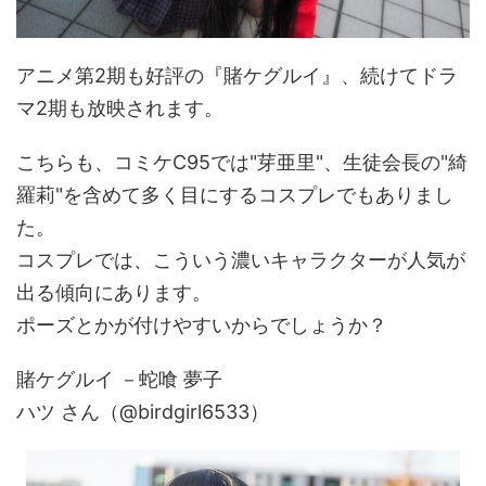
アニメ第2期も好評の『賭ケグルイ』、続けてドラ
マ2期も放映されます。
こちらも、コミケC95では"芽亜里"、生徒会長の"綺
羅莉"を含めて多く目にするコスプレでもありまし
た。
コスプレでは、こういう濃いキャラクターが人気が
出る傾向にあります。
ポーズとかが付けやすいからでしょうか？
賭ケグルイ －蛇喰 夢子
ハツ さん（@birdgirl6533）