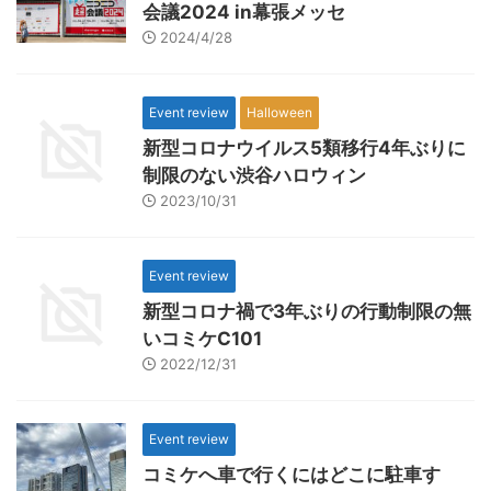
会議2024 in幕張メッセ
2024/4/28
Event review
Halloween
新型コロナウイルス5類移行4年ぶりに
制限のない渋谷ハロウィン
2023/10/31
Event review
新型コロナ禍で3年ぶりの行動制限の無
いコミケC101
2022/12/31
Event review
コミケへ車で行くにはどこに駐車す