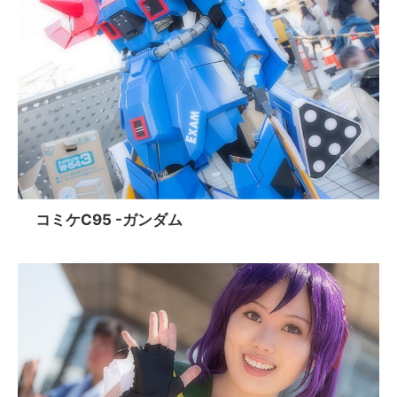
コミケC95 -ガンダム