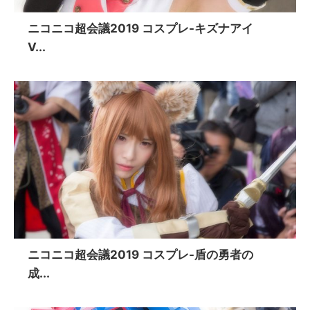
ニコニコ超会議2019 コスプレ-キズナアイ
V...
ニコニコ超会議2019 コスプレ-盾の勇者の
成...