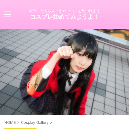
衣装にたくさん「かわいい」を見つけよう
コスプレ始めてみようよ！
HOME
>
Cosplay Gallery
>