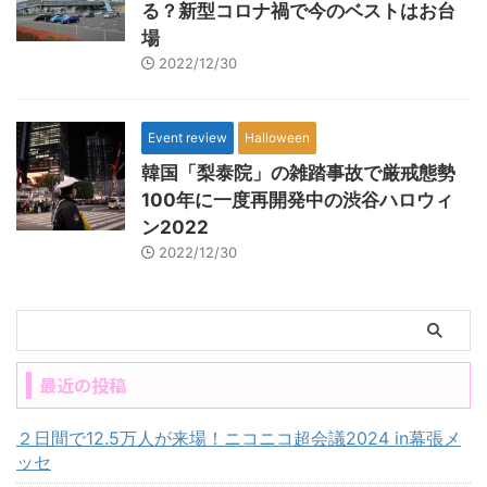
る？新型コロナ禍で今のベストはお台
場
2022/12/30
Event review
Halloween
韓国「梨泰院」の雑踏事故で厳戒態勢
100年に一度再開発中の渋谷ハロウィ
ン2022
2022/12/30
最近の投稿
２日間で12.5万人が来場！ニコニコ超会議2024 in幕張メ
ッセ