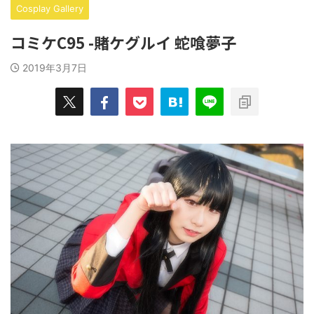
Cosplay Gallery
コミケC95 -賭ケグルイ 蛇喰夢子
2019年3月7日