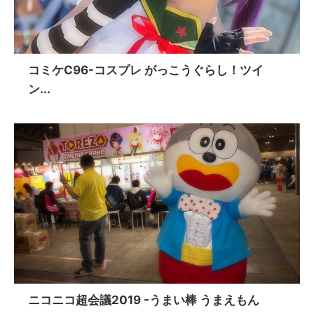
コミケC96-コスプレ がっこうぐらし！ツイ
ン...
ニコニコ超会議2019 -うまい棒 うまえもん