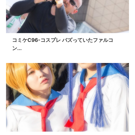
コミケC96-コスプレ バズっていたファルコ
ン...